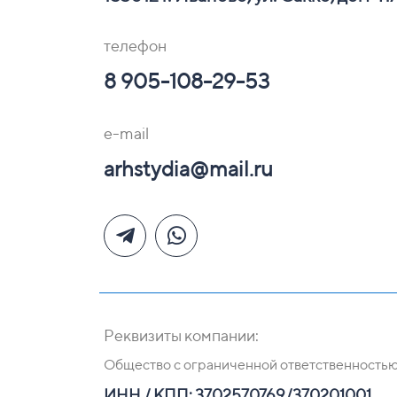
телефон
8 905-108-29-53
e-mail
arhstydia@mail.ru
Реквизиты компании:
Общество с ограниченной ответственность
ИНН / КПП: 3702570769/370201001