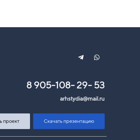
8 905-108- 29- 53
arhstydia@mail.ru
ь проект
Скачать презентацию