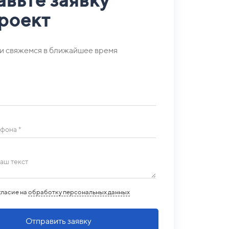
проект
ми свяжемся
в ближайшее время
фона *
аш текст
гласие на
обработку персональных данных
Отправить заявку