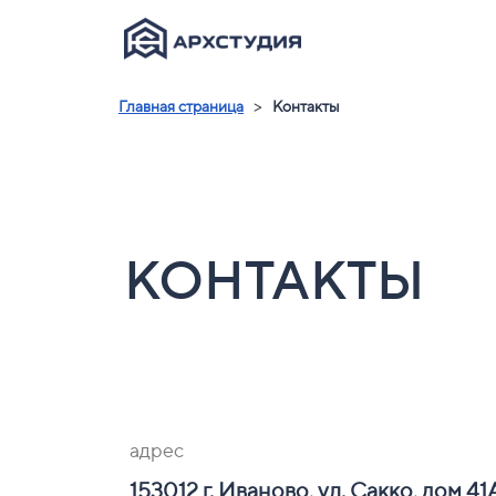
>
Главная страница
Контакты
КОНТАКТЫ
адрес
153012 г. Иваново, ул. Сакко, дом 41