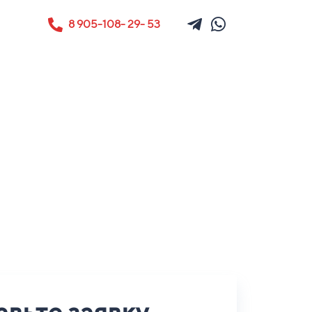
8 905-108- 29- 53
авьте заявку