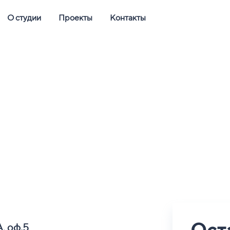
О студии
Проекты
Контакты
Ост
А, оф.5