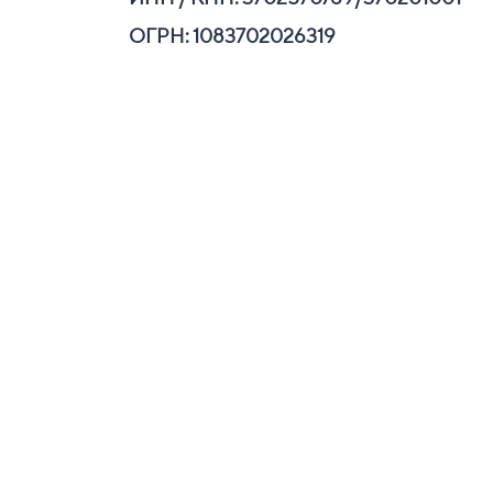
ОГРН: 1083702026319