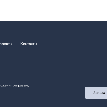
роекты
Контакты
ожения отправьте,
Заказат