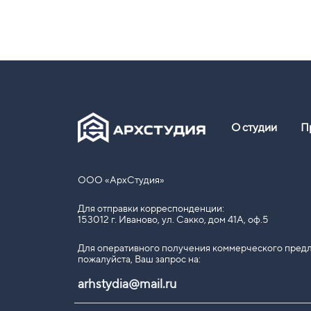
О студии
П
ООО «АрхСтудия»
Для отправки корреспонденции:
153012 г. Иваново, ул. Сакко, дом 41А, оф.5
Для оперативного получения коммерческого предл
пожалуйста, Ваш запрос на:
arhstydia@mail.ru