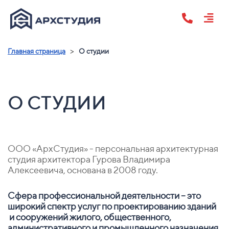
>
Главная страница
О студии
О СТУДИИ
ООО «АрхСтудия» - персональная архитектурная
студия архитектора Гурова Владимира
Алексеевича, основана в 2008 году.
Сфера профессиональной деятельности – это
широкий спектр услуг по проектированию зданий
и сооружений жилого, общественного,
административного и промышленного назначения,