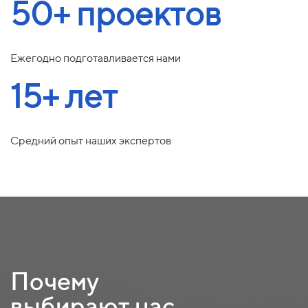
50+ проектов
Ежегодно подготавливается нами
15+ лет
Средний опыт наших экспертов
Почему
выбирают нас