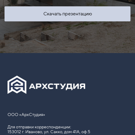
Скачать презентацию
ООО «АрхСтудия»
Для отправки корреспонденции:
153012 г. Иваново, ул. Сакко, дом 41А, оф.5